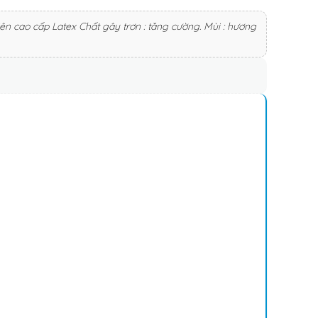
ên cao cấp Latex Chất gây trơn : tăng cường. Mùi : hương