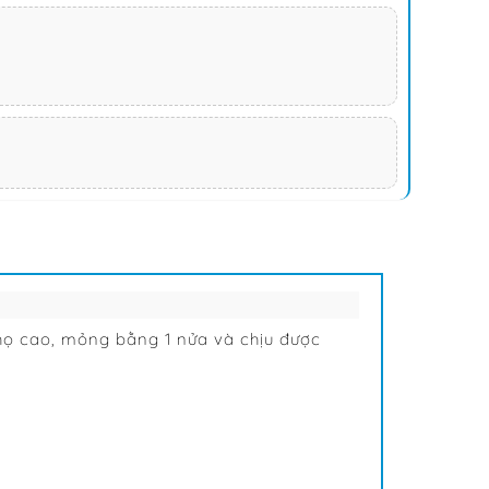
thọ cao, mỏng bằng 1 nửa và chịu được