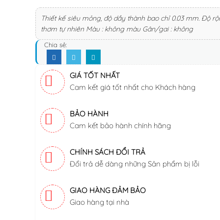
Thiết kế siêu mỏng, độ dầy thành bao chỉ 0.03 mm. Độ rộ
thơm tự nhiên Màu : không màu Gân/gai : không
Chia sẻ:
GIÁ TỐT NHẤT
Cam kết giá tốt nhất cho Khách hàng
BẢO HÀNH
Cam kết bảo hành chính hãng
CHÍNH SÁCH ĐỔI TRẢ
Đổi trả dễ dàng những Sản phẩm bị lỗi
GIAO HÀNG ĐẢM BẢO
Giao hàng tại nhà