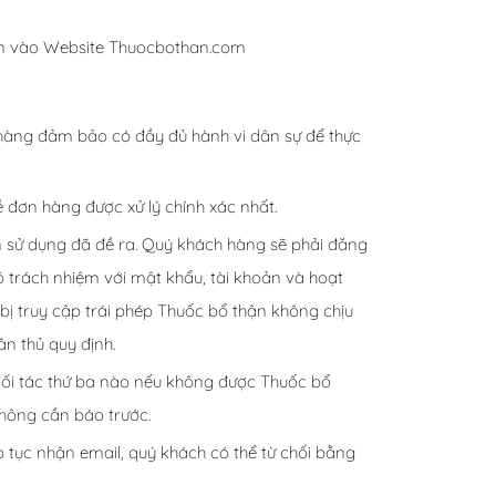
bạn vào Website Thuocbothan.com
 hàng đảm bảo có đầy đủ hành vi dân sự để thực
 đơn hàng được xử lý chính xác nhất.
 sử dụng đã đề ra. Quý khách hàng sẽ phải đăng
có trách nhiệm với mật khẩu, tài khoản và hoạt
ị truy cập trái phép Thuốc bổ thận không chịu
ân thủ quy định.
ối tác thứ ba nào nếu không được Thuốc bổ
hông cần báo trước.
tục nhận email, quý khách có thể từ chối bằng