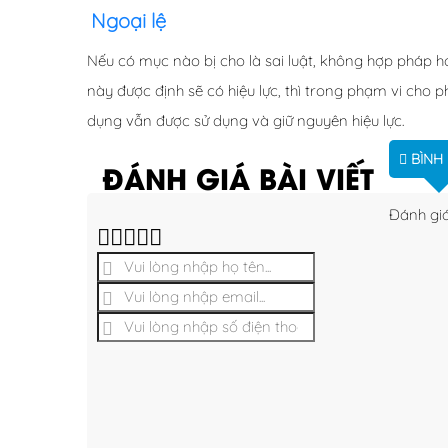
Ngoại lệ
Nếu có mục nào bị cho là sai luật, không hợp pháp h
này được định sẽ có hiệu lực, thì trong phạm vi cho 
dụng vẫn được sử dụng và giữ nguyên hiệu lực.
BÌNH
ĐÁNH GIÁ BÀI VIẾT
Đánh giá