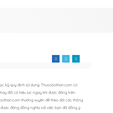
đọc kỹ quy định sử dụng. Thuocbothan.com có
hay đổi có hiệu lực ngay khi được đăng trên
bothan.com thường xuyên để theo dõi các thông
đó được đăng đồng nghĩa với việc bạn đã đồng ý