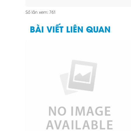
Số lần xem: 761
BÀI VIẾT LIÊN QUAN