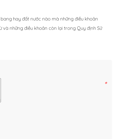
iểu bang hay đất nước nào mà những điều khoản
rừ và những điều khoản còn lại trong Quy định Sử
*