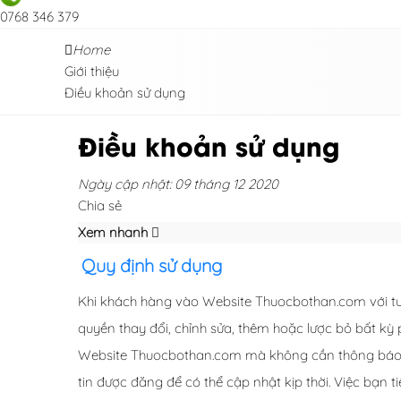
0768 346 379
Home
Giới thiệu
Điều khoản sử dụng
Điều khoản sử dụng
Ngày cập nhật: 09 tháng 12 2020
Chia sẻ
Xem nhanh
Quy định sử dụng
Khi khách hàng vào Website Thuocbothan.com với tư 
quyền thay đổi, chỉnh sửa, thêm hoặc lược bỏ bất kỳ
Website Thuocbothan.com mà không cần thông báo t
tin được đăng để có thể cập nhật kịp thời. Việc bạn