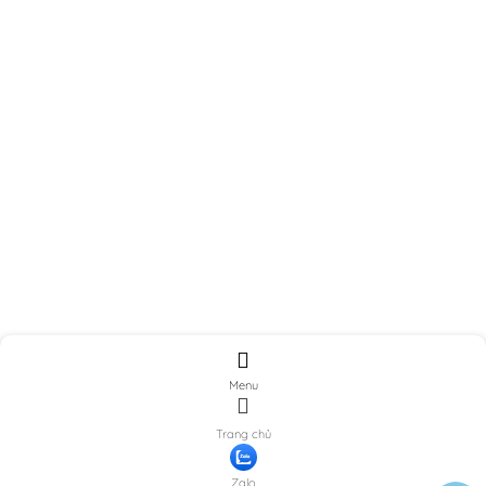
Menu
Trang chủ
Zalo