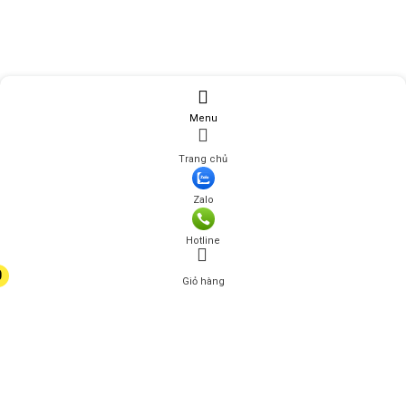
Menu
Trang chủ
Zalo
Hotline
0
Giỏ hàng