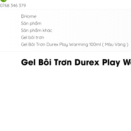
0768 346 379
Home
Sản phẩm
Sản phẩm khác
Gel bôi trơn
Gel Bôi Trơn Durex Play Warming 100ml ( Màu Vàng )
Gel Bôi Trơn Durex Play 