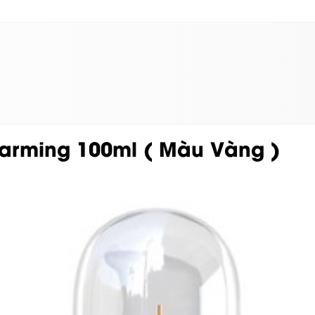
Warming 100ml ( Màu Vàng )